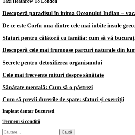
articole
Taxi Heathrow To London
Descoperă paradisul în inima Oceanului Indian – vac
De ce este Corfu una dintre cele mai iubite insule grece
Sfaturi pentru călătorii cu familia: cum să vă bucuraț
Descoperă cele mai frumoase parcuri naturale din lu
Secrete pentru detoxifierea organismului
Cele mai frecvente mituri despre sănătate
Sănătate mentală: Cum să o păstrezi
Cum să previi durerile de spate: sfaturi și exerciții
Implant dentar Bucuresti
Termeni si conditii
Caută