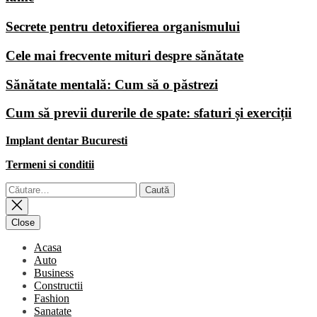
Secrete pentru detoxifierea organismului
Cele mai frecvente mituri despre sănătate
Sănătate mentală: Cum să o păstrezi
Cum să previi durerile de spate: sfaturi și exerciții
Implant dentar Bucuresti
Termeni si conditii
Caută
după:
Close
Acasa
Auto
Business
Constructii
Fashion
Sanatate