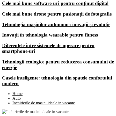
Cele mai bune software-uri pentru conținut digital
Cele mai bune drone pentru pasionații de fotografie
Tehnologia mașinilor autonome: inovații și evoluție
Inovații în tehnologia wearable pentru fitness
Diferențele între sistemele de operare pentru
smartphone-uri
Tehnologii ecologice pentru reducerea consumului de
energie
Casele inteligente: tehnologia din spatele confortului
modern
Home
Auto
Inchirierile de masini ideale in vacante