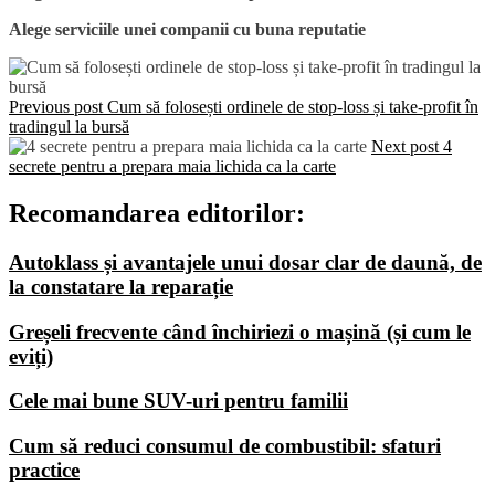
Alege serviciile unei companii cu buna reputatie
Previous post
Cum să folosești ordinele de stop-loss și take-profit în
tradingul la bursă
Next post
4
secrete pentru a prepara maia lichida ca la carte
Recomandarea editorilor:
Autoklass și avantajele unui dosar clar de daună, de
la constatare la reparație
Greșeli frecvente când închiriezi o mașină (și cum le
eviți)
Cele mai bune SUV-uri pentru familii
Cum să reduci consumul de combustibil: sfaturi
practice